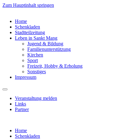
Zum Hauptinhalt springen
Home
Schenkladen
Stadtteilzeitung
Leben in Sankt Mang
Jugend & Bildung
Familienunterstützung
Kirchen
Sport
Freizeit, Hobby & Erholung
Sonstiges
Impressum
Veranstaltung melden
Links
Partner
Home
Schenkladen