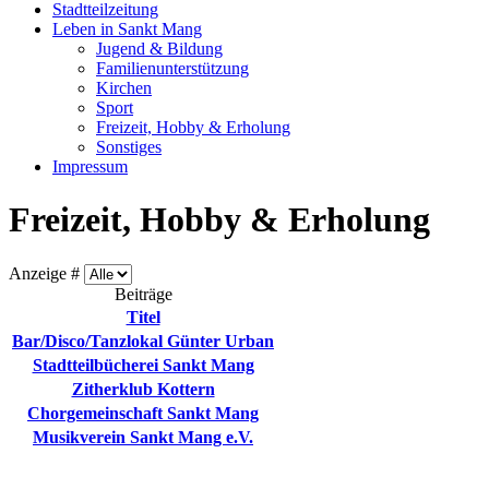
Stadtteilzeitung
Leben in Sankt Mang
Jugend & Bildung
Familienunterstützung
Kirchen
Sport
Freizeit, Hobby & Erholung
Sonstiges
Impressum
Freizeit, Hobby & Erholung
Anzeige #
Beiträge
Titel
Bar/Disco/Tanzlokal Günter Urban
Stadtteilbücherei Sankt Mang
Zitherklub Kottern
Chorgemeinschaft Sankt Mang
Musikverein Sankt Mang e.V.